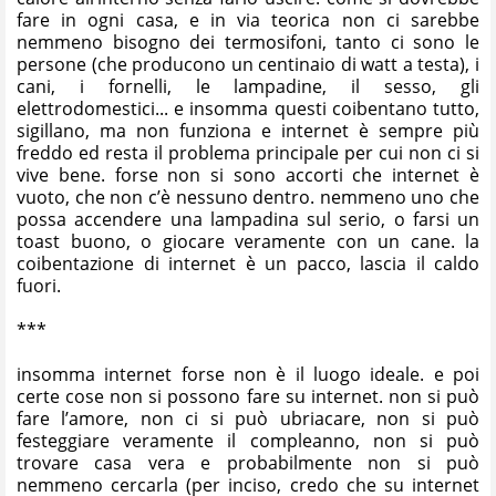
fare in ogni casa, e in via teorica non ci sarebbe
nemmeno bisogno dei termosifoni, tanto ci sono le
persone (che producono un centinaio di watt a testa), i
cani, i fornelli, le lampadine, il sesso, gli
elettrodomestici... e insomma questi coibentano tutto,
sigillano, ma non funziona e internet è sempre più
freddo ed resta il problema principale per cui non ci si
vive bene. forse non si sono accorti che internet è
vuoto, che non c’è nessuno dentro. nemmeno uno che
possa accendere una lampadina sul serio, o farsi un
toast buono, o giocare veramente con un cane. la
coibentazione di internet è un pacco, lascia il caldo
fuori.
***
insomma internet forse non è il luogo ideale. e poi
certe cose non si possono fare su internet. non si può
fare l’amore, non ci si può ubriacare, non si può
festeggiare veramente il compleanno, non si può
trovare casa vera e probabilmente non si può
nemmeno cercarla (per inciso, credo che su internet