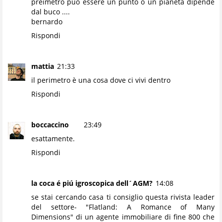
preimetro può essere un punto o un pianeta dipende
dal buco ....
bernardo
Rispondi
mattia
21:33
il perimetro è una cosa dove ci vivi dentro
Rispondi
boccaccino
23:49
esattamente.
Rispondi
la coca é piú igroscopica dell´AGM?
14:08
se stai cercando casa ti consiglio questa rivista leader
del settore- "Flatland: A Romance of Many
Dimensions" di un agente immobiliare di fine 800 che