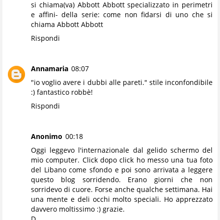
si chiama(va) Abbott Abbott specializzato in perimetri
e affini- della serie: come non fidarsi di uno che si
chiama Abbott Abbott
Rispondi
Annamaria
08:07
"io voglio avere i dubbi alle pareti." stile inconfondibile
:) fantastico robbè!
Rispondi
Anonimo
00:18
Oggi leggevo l'internazionale dal gelido schermo del
mio computer. Click dopo click ho messo una tua foto
del Libano come sfondo e poi sono arrivata a leggere
questo blog sorridendo. Erano giorni che non
sorridevo di cuore. Forse anche qualche settimana. Hai
una mente e deli occhi molto speciali. Ho apprezzato
davvero moltissimo :) grazie.
D.