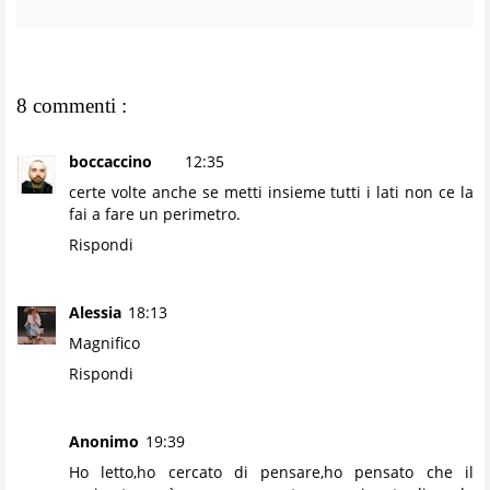
8 commenti :
boccaccino
12:35
certe volte anche se metti insieme tutti i lati non ce la
fai a fare un perimetro.
Rispondi
Alessia
18:13
Magnifico
Rispondi
Anonimo
19:39
Ho letto,ho cercato di pensare,ho pensato che il