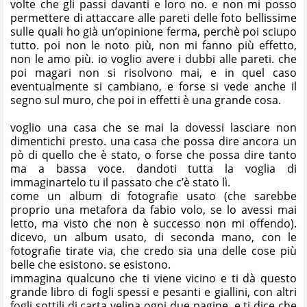
volte che gli passi davanti e loro no. e non mi posso
permettere di attaccare alle pareti delle foto bellissime
sulle quali ho già un’opinione ferma, perchè poi sciupo
tutto. poi non le noto più, non mi fanno più effetto,
non le amo più. io voglio avere i dubbi alle pareti. che
poi magari non si risolvono mai, e in quel caso
eventualmente si cambiano, e forse si vede anche il
segno sul muro, che poi in effetti è una grande cosa.
voglio una casa che se mai la dovessi lasciare non
dimentichi presto. una casa che possa dire ancora un
pò di quello che è stato, o forse che possa dire tanto
ma a bassa voce. dandoti tutta la voglia di
immaginartelo tu il passato che c’è stato lì.
come un album di fotografie usato (che sarebbe
proprio una metafora da fabio volo, se lo avessi mai
letto, ma visto che non è successo non mi offendo).
dicevo, un album usato, di seconda mano, con le
fotografie tirate via, che credo sia una delle cose più
belle che esistono. se esistono.
immagina qualcuno che ti viene vicino e ti dà questo
grande libro di fogli spessi e pesanti e giallini, con altri
fogli sottili di carta velina ogni due pagine, e ti dice che