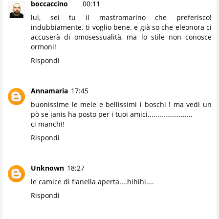
boccaccino
00:11
luì, sei tu il mastromarino che preferisco!
indubbiamente. ti voglio bene. e già so che eleonora ci
accuserà di omosessualità, ma lo stile non conosce
ormoni!
Rispondi
Annamaria
17:45
buonissime le mele e bellissimi i boschi ! ma vedi un
pò se janis ha posto per i tuoi amici.......................
ci manchI!
Rispondi
Unknown
18:27
le camice di flanella aperta....hihihi....
Rispondi