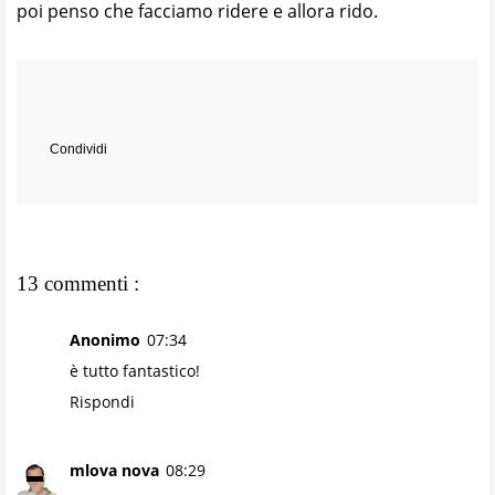
poi penso che facciamo ridere e allora rido.
Condividi
13 commenti :
Anonimo
07:34
è tutto fantastico!
Rispondi
mlova nova
08:29