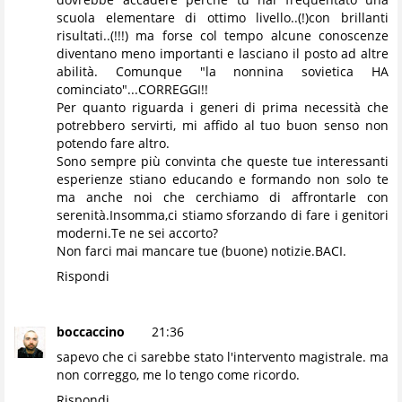
scuola elementare di ottimo livello..(!)con brillanti
risultati..(!!!) ma forse col tempo alcune conoscenze
diventano meno importanti e lasciano il posto ad altre
abilità. Comunque "la nonnina sovietica HA
cominciato"...CORREGGI!!
Per quanto riguarda i generi di prima necessità che
potrebbero servirti, mi affido al tuo buon senso non
potendo fare altro.
Sono sempre più convinta che queste tue interessanti
esperienze stiano educando e formando non solo te
ma anche noi che cerchiamo di affrontarle con
serenità.Insomma,ci stiamo sforzando di fare i genitori
moderni.Te ne sei accorto?
Non farci mai mancare tue (buone) notizie.BACI.
Rispondi
boccaccino
21:36
sapevo che ci sarebbe stato l'intervento magistrale. ma
non correggo, me lo tengo come ricordo.
Rispondi