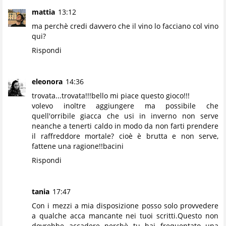
mattia
13:12
ma perchè credi davvero che il vino lo facciano col vino
qui?
Rispondi
eleonora
14:36
trovata...trovata!!!bello mi piace questo gioco!!!
volevo inoltre aggiungere ma possibile che
quell'orribile giacca che usi in inverno non serve
neanche a tenerti caldo in modo da non farti prendere
il raffreddore mortale? cioè è brutta e non serve,
fattene una ragione!!bacini
Rispondi
tania
17:47
Con i mezzi a mia disposizione posso solo provvedere
a qualche acca mancante nei tuoi scritti.Questo non
dovrebbe accadere perchè tu hai frequentato una