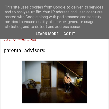
This site uses cookies from Google to deliver its services
and to analyze traffic. Your IP address and user-agent are
shared with Google along with performance and security
metrics to ensure quality of service, generate usage
statistics, and to detect and address abuse.
LEARN MORE
GOT IT
12 novembre 2009
parental advisory.