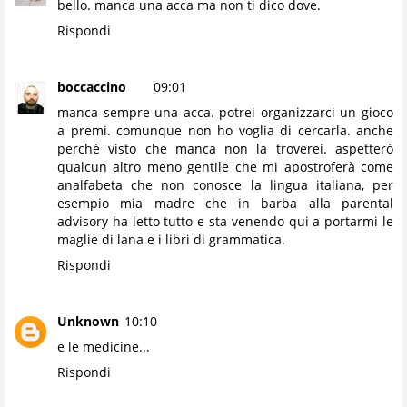
bello. manca una acca ma non ti dico dove.
Rispondi
boccaccino
09:01
manca sempre una acca. potrei organizzarci un gioco
a premi. comunque non ho voglia di cercarla. anche
perchè visto che manca non la troverei. aspetterò
qualcun altro meno gentile che mi apostroferà come
analfabeta che non conosce la lingua italiana, per
esempio mia madre che in barba alla parental
advisory ha letto tutto e sta venendo qui a portarmi le
maglie di lana e i libri di grammatica.
Rispondi
Unknown
10:10
e le medicine...
Rispondi