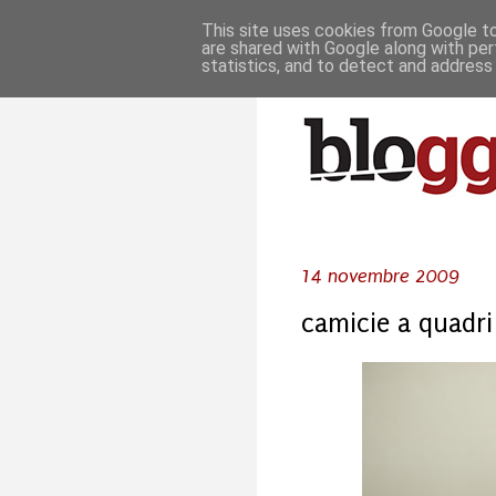
This site uses cookies from Google to 
are shared with Google along with per
statistics, and to detect and address
14 novembre 2009
camicie a quadri 