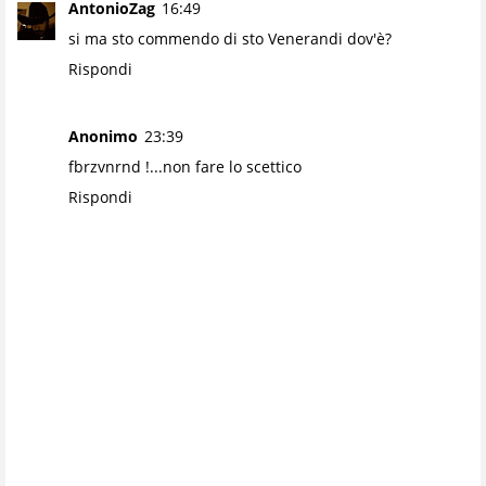
AntonioZag
16:49
si ma sto commendo di sto Venerandi dov'è?
Rispondi
Anonimo
23:39
fbrzvnrnd !...non fare lo scettico
Rispondi