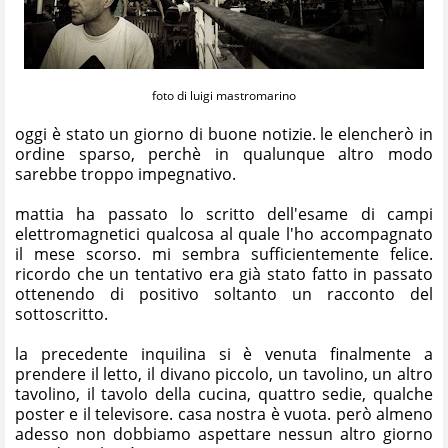
foto di luigi mastromarino
oggi è stato un giorno di buone notizie. le elencherò in
ordine sparso, perchè in qualunque altro modo
sarebbe troppo impegnativo.
mattia ha passato lo scritto dell'esame di campi
elettromagnetici qualcosa al quale l'ho accompagnato
il mese scorso. mi sembra sufficientemente felice.
ricordo che un tentativo era già stato fatto in passato
ottenendo di positivo soltanto
un racconto
del
sottoscritto.
la precedente inquilina si è venuta finalmente a
prendere il letto, il divano piccolo, un tavolino, un altro
tavolino, il tavolo della cucina, quattro sedie, qualche
poster e il televisore. casa nostra è vuota. però almeno
adesso non dobbiamo aspettare nessun altro giorno