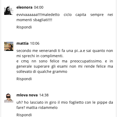
eleonora
04:00
evvivaaaaaa!!!!maledetto ciclo capita sempre nei
momenti sbagliati!!!!
Rispondi
mattia
10:06
secondo me venerandi ti fa una pi..a.e sai quanto non
mi sprechi in complimenti.
e cmq nn sono felice ma preoccupatissimo. e in
generale superare gli esami non mi rende felice ma
sollevato di qualche grammo
Rispondi
mlova nova
14:38
uh? ho lasciato in giro il mio foglietto con le pippe da
fare? mattia ridammelo
Rispondi