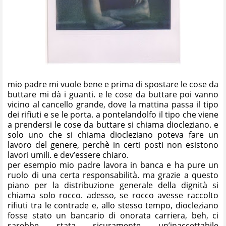
mio padre mi vuole bene e prima di spostare le cose da
buttare mi dà i guanti. e le cose da buttare poi vanno
vicino al cancello grande, dove la mattina passa il tipo
dei rifiuti e se le porta. a pontelandolfo il tipo che viene
a prendersi le cose da buttare si chiama diocleziano. e
solo uno che si chiama diocleziano poteva fare un
lavoro del genere, perchè in certi posti non esistono
lavori umili. e dev’essere chiaro.
per esempio mio padre lavora in banca e ha pure un
ruolo di una certa responsabilità. ma grazie a questo
piano per la distribuzione generale della dignità si
chiama solo rocco. adesso, se rocco avesse raccolto
rifiuti tra le contrade e, allo stesso tempo, diocleziano
fosse stato un bancario di onorata carriera, beh, ci
sarebbe stata sicuramente un’inaccettabile