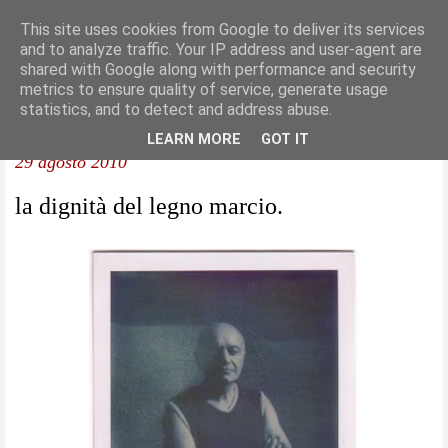
This site uses cookies from Google to deliver its services
and to analyze traffic. Your IP address and user-agent are
shared with Google along with performance and security
metrics to ensure quality of service, generate usage
statistics, and to detect and address abuse.
LEARN MORE
GOT IT
29 agosto 2010
la dignità del legno marcio.