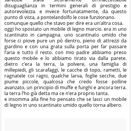
disuguaglianza in termini generali di prestigio e
autorevolezza. e invece fortunatamente, da questo
punto di vista, a pontelandolfo le cose funzionano.
comunque quello che stavo per dire era un’altra cosa.
oggi ho spostato un mobile di legno marcio. era in uno
scantinato in campagna. uno scantinato umido che
forse ci piove pure un pò dentro, pieno di attrezzi da
giardino e con una grata sulla porta per far passare
l’aria e tutto il resto. con mio padre abbiamo preso
questo mobile e lo abbiamo tirato via dalla parete.
dietro c’era la terra, la polvere, una famiglia di
millepiedi, gli scarafaggi, le cacche di topo, rametti, le
ragnatele coi ragni, qualche larva, foglie secche, due
piume piccole, qualcosa che credo fosse polline
avanzato, un principio di muffe e funghi e ancora terra.
la terra l’ho già detta ma ce n’era proprio tanta.
e insomma alla fine ho pensato che se lasci un mobile
di legno in uno scantinato umido quello torna albero.