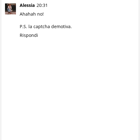
Alessia
20:31
Ahahah no!
P.S. la captcha demotiva.
Rispondi