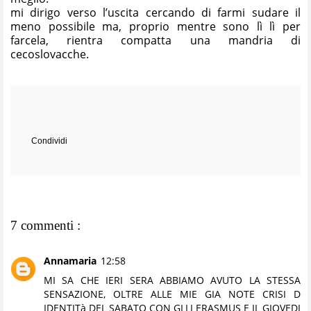
mi dirigo verso l’uscita cercando di farmi sudare il
meno possibile ma, proprio mentre sono lì lì per
farcela, rientra compatta una mandria di
cecoslovacche.
Condividi
7 commenti :
Annamaria
12:58
MI SA CHE IERI SERA ABBIAMO AVUTO LA STESSA
SENSAZIONE, OLTRE ALLE MIE GIA NOTE CRISI D
IDENTITà DEL SABATO CON GLLI ERASMUS E IL GIOVEDI