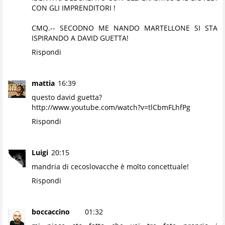
CON GLI IMPRENDITORI !
CMQ.-- SECODNO ME NANDO MARTELLONE SI STA
ISPIRANDO A DAVID GUETTA!
Rispondi
mattia
16:39
questo david guetta?
http://www.youtube.com/watch?v=tlCbmFLhfPg
Rispondi
Luigi
20:15
mandria di cecoslovacche è molto concettuale!
Rispondi
boccaccino
01:32