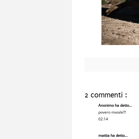
2 commenti :
Anonimo ha detto...
povero maiale!!!
02:14
mattia
ha detto...