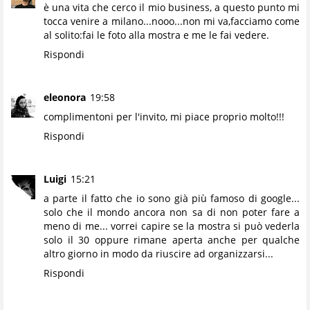
è una vita che cerco il mio business, a questo punto mi
tocca venire a milano...nooo...non mi va,facciamo come
al solito:fai le foto alla mostra e me le fai vedere.
Rispondi
eleonora
19:58
complimentoni per l'invito, mi piace proprio molto!!!
Rispondi
Luigi
15:21
a parte il fatto che io sono già più famoso di google...
solo che il mondo ancora non sa di non poter fare a
meno di me... vorrei capire se la mostra si può vederla
solo il 30 oppure rimane aperta anche per qualche
altro giorno in modo da riuscire ad organizzarsi...
Rispondi