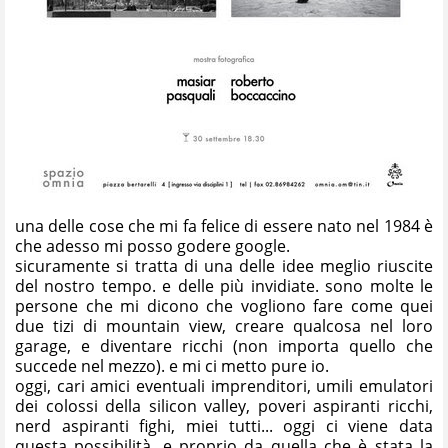
una delle cose che mi fa felice di essere nato nel 1984 è
che adesso mi posso godere google.
sicuramente si tratta di una delle idee meglio riuscite
del nostro tempo. e delle più invidiate. sono molte le
persone che mi dicono che vogliono fare come quei
due tizi di mountain view, creare qualcosa nel loro
garage, e diventare ricchi (non importa quello che
succede nel mezzo). e mi ci metto pure io.
oggi, cari amici eventuali imprenditori, umili emulatori
dei colossi della silicon valley, poveri aspiranti ricchi,
nerd aspiranti fighi, miei tutti... oggi ci viene data
questa possibilità. e proprio da quella che è stata la