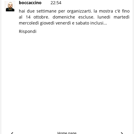
boccaccino
22:54
hai due settimane per organizzarti. la mostra c'è fino
al 14 ottobre. domeniche escluse. lunedi martedì
mercoledì giovedì venerdì e sabato inclusi...
Rispondi
‹
›
Home page