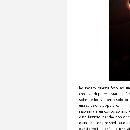
ho inviato questa foto ad un
credevo di poter inviarne più 
solare e ho scoperto solo ora 
una selezione popolare.
insomma è un concorso impro
dato fastidio. perchè non vince
quindi ho sempre snobbato tutto
questa volta però ho pensat