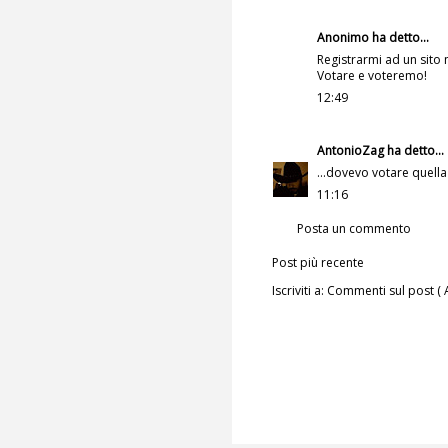
Anonimo ha detto...
Registrarmi ad un sito n
Votare e voteremo!
12:49
AntonioZag
ha detto...
...dovevo votare quella
11:16
Posta un commento
Post più recente
Iscriviti a:
Commenti sul post ( 