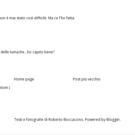
on è mai stato così difficile. Ma ce l'ho fatta.
 delle lumache...ho capito bene?
Home page
Post più vecchio
Atom )
Testi e fotografie di Roberto Boccaccino. Powered by
Blogger
.