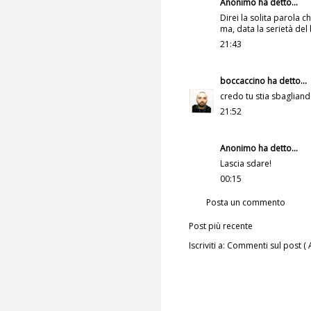
Anonimo ha detto...
Direi la solita parola c
ma, data la serietà del 
21:43
boccaccino
ha detto...
credo tu stia sbagliand
21:52
Anonimo ha detto...
Lascia sdare!
00:15
Posta un commento
Post più recente
Iscriviti a:
Commenti sul post ( 