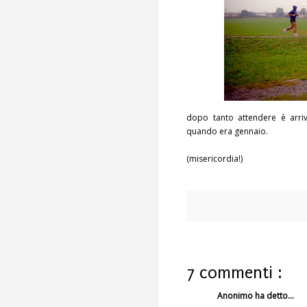
dopo tanto attendere è arri
quando era gennaio.
(misericordia!)
7 commenti :
Anonimo ha detto...