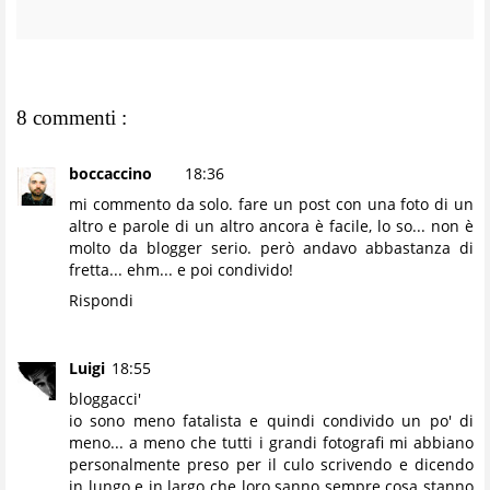
8 commenti :
boccaccino
18:36
mi commento da solo. fare un post con una foto di un
altro e parole di un altro ancora è facile, lo so... non è
molto da blogger serio. però andavo abbastanza di
fretta... ehm... e poi condivido!
Rispondi
Luigi
18:55
bloggacci'
io sono meno fatalista e quindi condivido un po' di
meno... a meno che tutti i grandi fotografi mi abbiano
personalmente preso per il culo scrivendo e dicendo
in lungo e in largo che loro sanno sempre cosa stanno