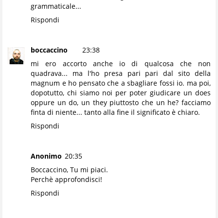
grammaticale...
Rispondi
boccaccino
23:38
mi ero accorto anche io di qualcosa che non
quadrava... ma l'ho presa pari pari dal sito della
magnum e ho pensato che a sbagliare fossi io. ma poi,
dopotutto, chi siamo noi per poter giudicare un does
oppure un do, un they piuttosto che un he? facciamo
finta di niente... tanto alla fine il significato è chiaro.
Rispondi
Anonimo
20:35
Boccaccino, Tu mi piaci.
Perchè approfondisci!
Rispondi