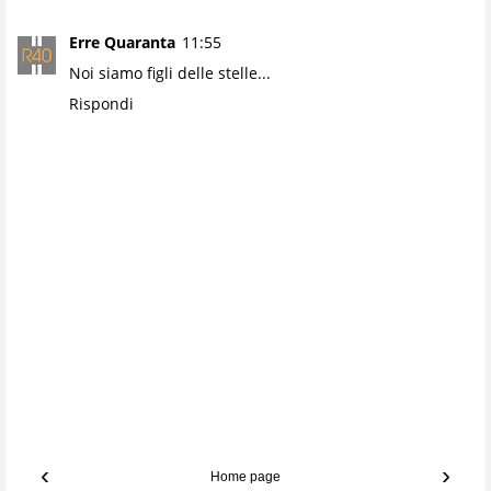
Erre Quaranta
11:55
Noi siamo figli delle stelle...
Rispondi
‹
›
Home page