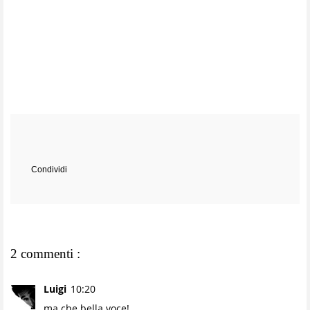
Condividi
2 commenti :
Luigi
10:20
ma che bella voce!