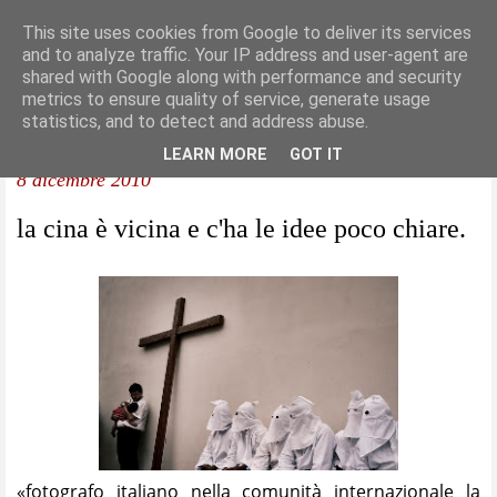
This site uses cookies from Google to deliver its services
and to analyze traffic. Your IP address and user-agent are
shared with Google along with performance and security
metrics to ensure quality of service, generate usage
statistics, and to detect and address abuse.
LEARN MORE
GOT IT
8 dicembre 2010
la cina è vicina e c'ha le idee poco chiare.
«fotografo italiano nella comunità internazionale la