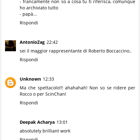
- francamente non so a cosa tu ti riferisca, comunque
ho archiviato tutto
- papà...
Rispondi
AntonioZag
22:42
sei il maggior rappresentante di Roberto Boccaccino..
Rispondi
Unknown
12:33
Ma che spettacolo!!! ahahahah! Non so se ridere per
Rocco o per ScinChan!
Rispondi
Deepak Acharya
13:01
absolutely brilliant work
Rispondi