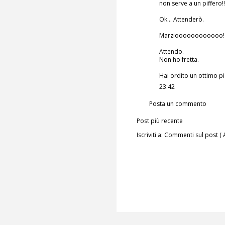
non serve a un piffero!!
Ok... Attenderò.
Marzioooooooooooo!
Attendo.
Non ho fretta.
Hai ordito un ottimo p
23:42
Posta un commento
Post più recente
Iscriviti a:
Commenti sul post ( 