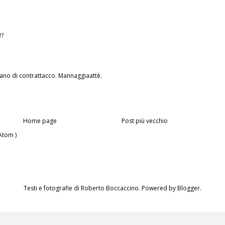
!?
iano di contrattacco. Mannaggiaattè.
Home page
Post più vecchio
Atom )
Testi e fotografie di Roberto Boccaccino. Powered by
Blogger
.