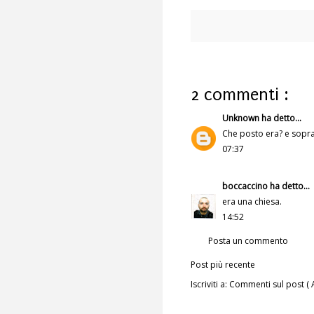
2 commenti :
Unknown
ha detto...
Che posto era? e soprat
07:37
boccaccino
ha detto...
era una chiesa.
14:52
Posta un commento
Post più recente
Iscriviti a:
Commenti sul post ( 