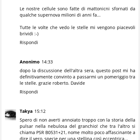
Le nostre cellule sono fatte di mattonicni sfornati da
qualche supernova milioni di anni fa...
Tutte le volte che vedo le stelle mi vengono piacevoli
brividi :-)
Rispondi
Anonimo
14:33
dopo la discussione dell'altra sera, questo post mi ha
definitivamente convinto a passarmi un pomeriggio tra
le stelle. grazie roberto. Davide
Rispondi
Takya
15:12
Spero di non averti annoiato troppo con la storia della
pulsar nella nebulosa del granchio! che tra l'altro si
chiama PSR B0531+21, nome molto poco affascinante a
dire il vero, specie per una stellina così eccentrica...