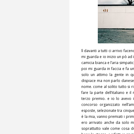
lì davanti a tutti ci arrivo fac
mi guarda e io inizio un pò ad
camicia bianca e l’aria simpatic
poi mi guarda in faccia e fa un
solo un attimo la gente in q
dispiace ma non parlo danese,
nome. come al solito tutto si r
fare la parte dell’italiano e i
terzo premio. e io lo avevo 
concorso organizzato nell’am
esposte, selezionate tra cinqu
è la mia, vanno premiati i prim
ero arrivato anche da solo m
soprattutto vale come cosa det