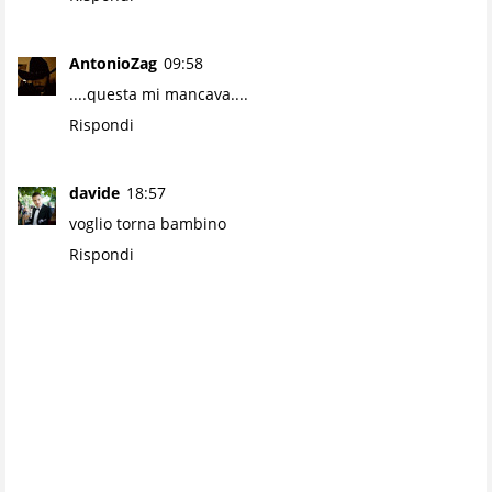
AntonioZag
09:58
....questa mi mancava....
Rispondi
davide
18:57
voglio torna bambino
Rispondi