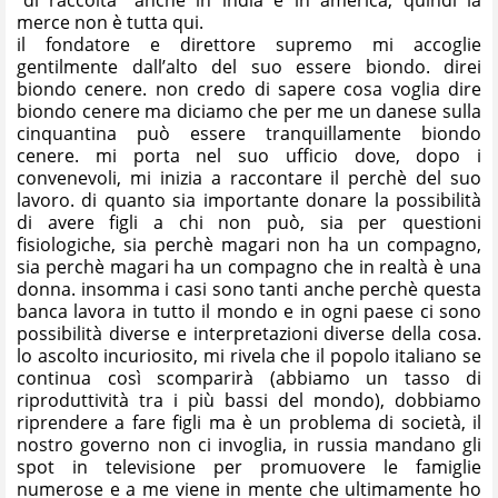
merce non è tutta qui.
il fondatore e direttore supremo mi accoglie
gentilmente dall’alto del suo essere biondo. direi
biondo cenere. non credo di sapere cosa voglia dire
biondo cenere ma diciamo che per me un danese sulla
cinquantina può essere tranquillamente biondo
cenere. mi porta nel suo ufficio dove, dopo i
convenevoli, mi inizia a raccontare il perchè del suo
lavoro. di quanto sia importante donare la possibilità
di avere figli a chi non può, sia per questioni
fisiologiche, sia perchè magari non ha un compagno,
sia perchè magari ha un compagno che in realtà è una
donna. insomma i casi sono tanti anche perchè questa
banca lavora in tutto il mondo e in ogni paese ci sono
possibilità diverse e interpretazioni diverse della cosa.
lo ascolto incuriosito, mi rivela che il popolo italiano se
continua così scomparirà (abbiamo un tasso di
riproduttività tra i più bassi del mondo), dobbiamo
riprendere a fare figli ma è un problema di società, il
nostro governo non ci invoglia, in russia mandano gli
spot in televisione per promuovere le famiglie
numerose e a me viene in mente che ultimamente ho