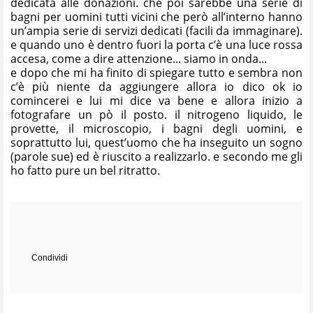
dedicata alle donazioni. che poi sarebbe una serie di
bagni per uomini tutti vicini che però all’interno hanno
un’ampia serie di servizi dedicati (facili da immaginare).
e quando uno è dentro fuori la porta c’è una luce rossa
accesa, come a dire attenzione... siamo in onda...
e dopo che mi ha finito di spiegare tutto e sembra non
c’è più niente da aggiungere allora io dico ok io
comincerei e lui mi dice va bene e allora inizio a
fotografare un pò il posto. il nitrogeno liquido, le
provette, il microscopio, i bagni degli uomini, e
soprattutto lui, quest’uomo che ha inseguito un sogno
(parole sue) ed è riuscito a realizzarlo. e secondo me gli
ho fatto pure un bel ritratto.
Condividi