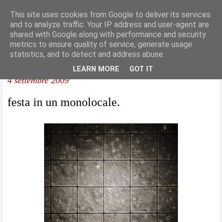
This site uses cookies from Google to deliver its services
and to analyze traffic. Your IP address and user-agent are
shared with Google along with performance and security
metrics to ensure quality of service, generate usage
statistics, and to detect and address abuse.
LEARN MORE
GOT IT
4 settembre 2009
festa in un monolocale.