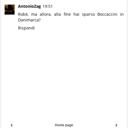
AntonioZag
19:51
Robè, ma allora, alla fine hai sparso Boccaccini in
Danimarca?
Rispondi
‹
›
Home page