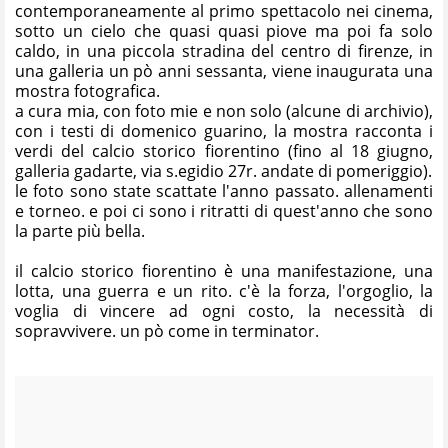
contemporaneamente al primo spettacolo nei cinema,
sotto un cielo che quasi quasi piove ma poi fa solo
caldo, in una piccola stradina del centro di firenze, in
una galleria un pò anni sessanta, viene inaugurata una
mostra fotografica.
a cura mia, con foto mie e non solo (alcune di archivio),
con i testi di domenico guarino, la mostra racconta i
verdi del calcio storico fiorentino (fino al 18 giugno,
galleria gadarte, via s.egidio 27r. andate di pomeriggio).
le foto sono state scattate l'anno passato. allenamenti
e torneo. e poi ci sono i ritratti di quest'anno che sono
la parte più bella.
il calcio storico fiorentino è una manifestazione, una
lotta, una guerra e un rito. c'è la forza, l'orgoglio, la
voglia di vincere ad ogni costo, la necessità di
sopravvivere. un pò come in terminator.