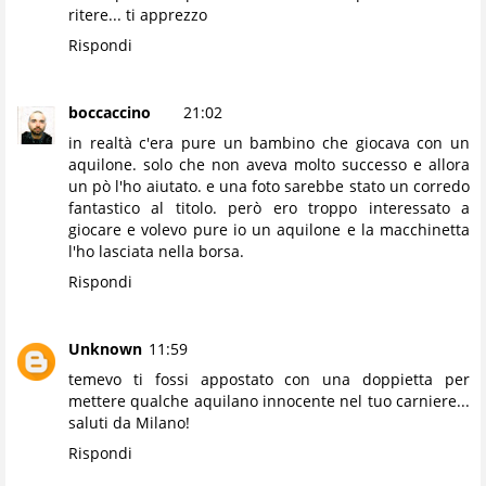
ritere... ti apprezzo
Rispondi
boccaccino
21:02
in realtà c'era pure un bambino che giocava con un
aquilone. solo che non aveva molto successo e allora
un pò l'ho aiutato. e una foto sarebbe stato un corredo
fantastico al titolo. però ero troppo interessato a
giocare e volevo pure io un aquilone e la macchinetta
l'ho lasciata nella borsa.
Rispondi
Unknown
11:59
temevo ti fossi appostato con una doppietta per
mettere qualche aquilano innocente nel tuo carniere...
saluti da Milano!
Rispondi