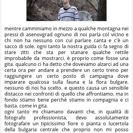
mentre camminiamo in mezzo a qualche montagna nei
pressi di asenovgrad ognuno di noi parla col vicino e
chi non ha nessuno con cui parlare canta e c'è un
sacco di sole. ogni tanto la nostra guida ci fa segno di
stare zitti che sta per stanare qualche rettile
improbabile da mostrarci. è proprio come fosse una
gita. qualcuno ci ha detto che dovevamo alzarci ad una
certa ora per andare a prendere un certo treno per
raggiungere un certo posto di campagna dove
imparare qualcosa sulla fauna e la flora bulgare.
nessuno di noi ha scelto. e questo causa un sensibile
distacco nei confronti di quello che affrontiamo. ma in
fondo stiamo bene perchè stiamo in compagnia e ci
basta. come in gita.
ogni tanto mi chiamano davanti che, in qualità di
fotografo professionista, devo assolutamente
fotografare un tipicissimo fiore o pianta o lucertola
della bulgaria centrale che proprio non mi posso