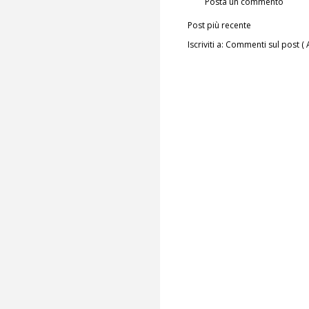
Posta un commento
Post più recente
Iscriviti a:
Commenti sul post ( 