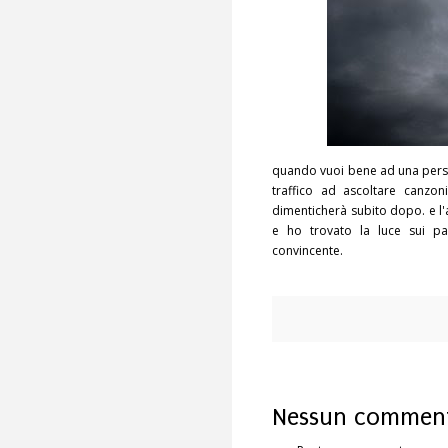
quando vuoi bene ad una perso
traffico ad ascoltare canzo
dimenticherà subito dopo. e l'
e ho trovato la luce sui pa
convincente.
Nessun comment