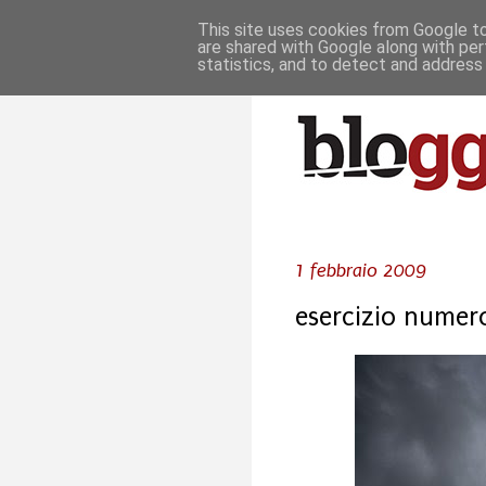
This site uses cookies from Google to 
are shared with Google along with per
statistics, and to detect and address
1 febbraio 2009
esercizio numer