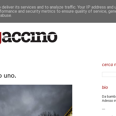
deliver its services and to analyze traffic. Your IP address and
formance and security metrics to ensure quality of service, ge
 abuse.
cerca n
o uno.
bio
Da bambin
Adesso in
---