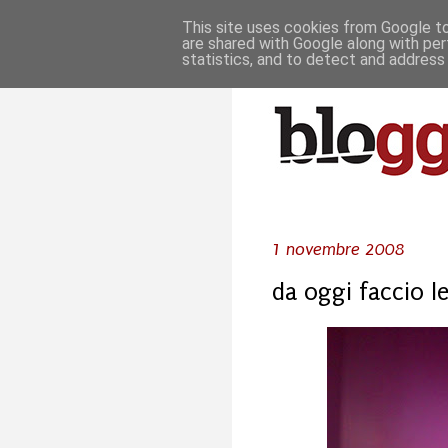
This site uses cookies from Google to 
are shared with Google along with per
statistics, and to detect and address
1 novembre 2008
da oggi faccio le