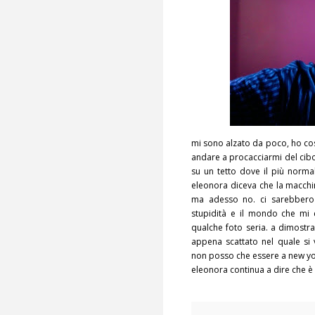
mi sono alzato da poco, ho co
andare a procacciarmi del cibo
su un tetto dove il più nor
eleonora diceva che la macchin
ma adesso no. ci sarebbero 
stupidità e il mondo che mi
qualche foto seria. a dimostra
appena scattato nel quale si
non posso che essere a new yo
eleonora continua a dire che è 