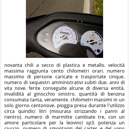
novanta chili a secco di plastica e metallo. velocità
massima raggiunta cento chilometri orari. numero
massimo di persone caricate e trasportate cinque.
numero di sequestri amministrativi subiti due. anni di
vita nove. ferite conseguite alcune di diversa entità.
invalidità al ginocchio sinistro. quantità di benzina
consumata tanta, veramente. chilometri massimi in un
solo giorno centonove. pioggia presa durante l'utilizzo
circa quindici litri (misurata strizzando i panni al
rientro). numero di marmitte cambiate tre, con un
amore particolare per la leovinci sp3. potenza un
ciuccio. numero di smontaggi del carter e del vano