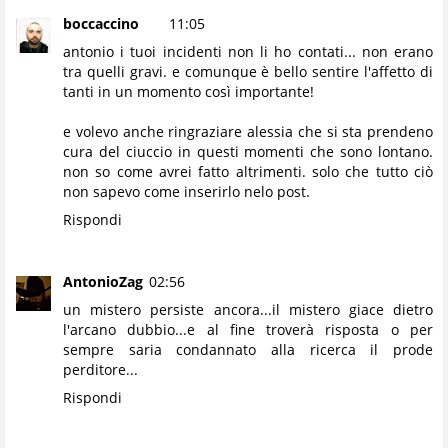
boccaccino
11:05
antonio i tuoi incidenti non li ho contati... non erano
tra quelli gravi. e comunque è bello sentire l'affetto di
tanti in un momento così importante!
e volevo anche ringraziare alessia che si sta prendeno
cura del ciuccio in questi momenti che sono lontano.
non so come avrei fatto altrimenti. solo che tutto ciò
non sapevo come inserirlo nelo post.
Rispondi
AntonioZag
02:56
un mistero persiste ancora...il mistero giace dietro
l'arcano dubbio...e al fine troverà risposta o per
sempre saria condannato alla ricerca il prode
perditore...
Rispondi