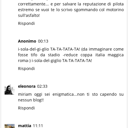
correttamente... e per salvare la reputazione di pilota
estremo se vuoi te lo scrivo sgommando col motorino
sull'asfalto!
Rispondi
Anonimo
00:13
i-sola-del-gi-glio TA-TA-TATA-TA! (da immaginare come
fosse tifo da stadio -reduce coppa italia maggica
roma-) i-sola-del-giglio TA-TA-TATA-TA!
Rispondi
eleonora
02:33
miriam oggi sei enigmatica...non ti sto capendo su
nessun blog!!
Rispondi
mattia
11:11