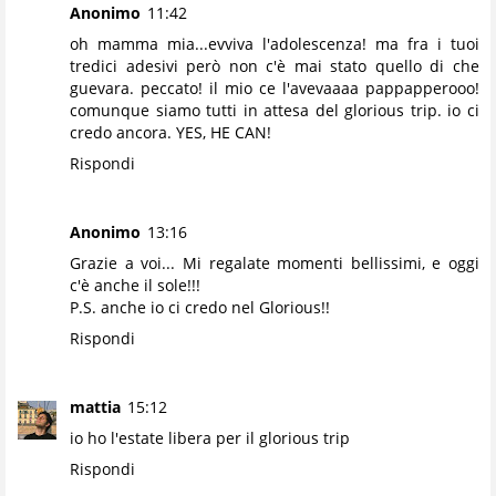
Anonimo
11:42
oh mamma mia...evviva l'adolescenza! ma fra i tuoi
tredici adesivi però non c'è mai stato quello di che
guevara. peccato! il mio ce l'avevaaaa pappapperooo!
comunque siamo tutti in attesa del glorious trip. io ci
credo ancora. YES, HE CAN!
Rispondi
Anonimo
13:16
Grazie a voi... Mi regalate momenti bellissimi, e oggi
c'è anche il sole!!!
P.S. anche io ci credo nel Glorious!!
Rispondi
mattia
15:12
io ho l'estate libera per il glorious trip
Rispondi