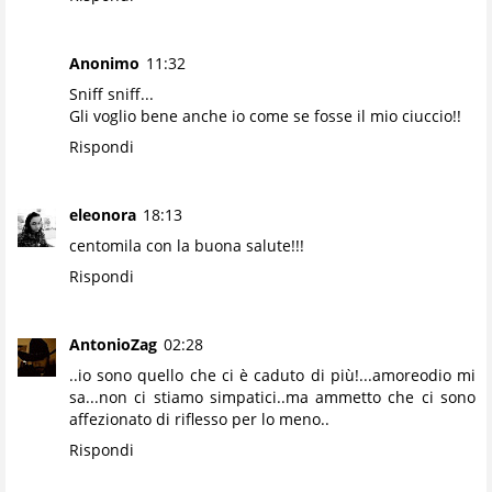
Anonimo
11:32
Sniff sniff...
Gli voglio bene anche io come se fosse il mio ciuccio!!
Rispondi
eleonora
18:13
centomila con la buona salute!!!
Rispondi
AntonioZag
02:28
..io sono quello che ci è caduto di più!...amoreodio mi
sa...non ci stiamo simpatici..ma ammetto che ci sono
affezionato di riflesso per lo meno..
Rispondi