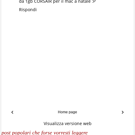
da 1gb CORSAIR per il mac a natale :P
Rispondi
‹
›
Home page
Visualizza versione web
post popolari che forse vorresti leggere