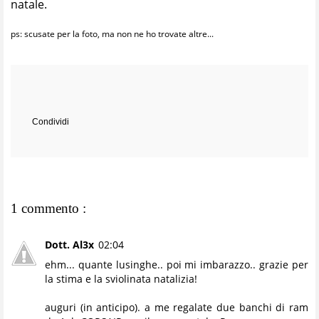
natale.
ps: scusate per la foto, ma non ne ho trovate altre...
Condividi
1 commento :
Dott. Al3x
02:04
ehm... quante lusinghe.. poi mi imbarazzo.. grazie per
la stima e la sviolinata natalizia!
auguri (in anticipo). a me regalate due banchi di ram