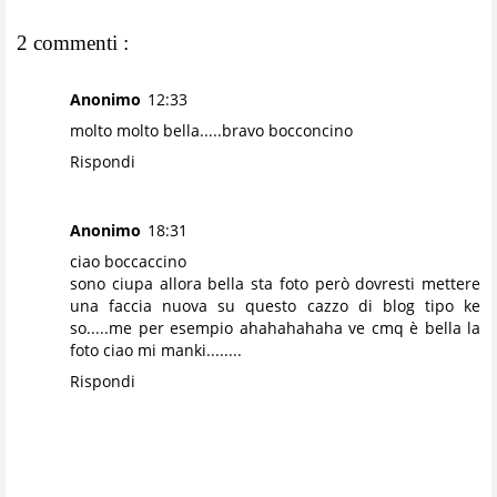
2 commenti :
Anonimo
12:33
molto molto bella.....bravo bocconcino
Rispondi
Anonimo
18:31
ciao boccaccino
sono ciupa allora bella sta foto però dovresti mettere
una faccia nuova su questo cazzo di blog tipo ke
so.....me per esempio ahahahahaha ve cmq è bella la
foto ciao mi manki........
Rispondi