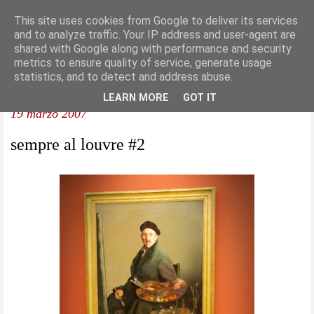
This site uses cookies from Google to deliver its services
and to analyze traffic. Your IP address and user-agent are
shared with Google along with performance and security
metrics to ensure quality of service, generate usage
statistics, and to detect and address abuse.
LEARN MORE
GOT IT
19 marzo 2007
sempre al louvre #2