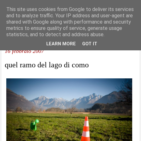
This site uses cookies from Google to deliver its services
and to analyze traffic. Your IP address and user-agent are
shared with Google along with performance and security
metrics to ensure quality of service, generate usage
statistics, and to detect and address abuse.
LEARN MORE
GOT IT
16 febbraio 2007
quel ramo del lago di como