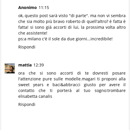
Anonimo
11:15
ok, questo post sarà visto "di parte". ma non vi sembra
che sia molto più bravo roberto di quell'altro? è fatta è
fatta! si sono già accorti di lui, la prossima volta altro
che assistente!
ps:a milano c'è il sole da due giorni...incredibile!
Rispondi
mattia
12:39
ora che si sono accorti di te dovresti posare
l'attenzione pure sulle modelle.magari ti proponi alla
sweet years e baci&abbracci giusto per avere il
contatto che ti porterà al tuo sogno:trombare
elisabetta canalis
Rispondi