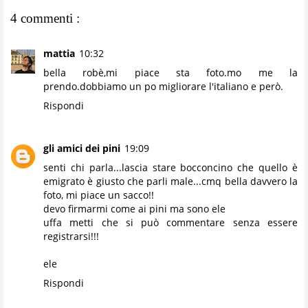
4 commenti :
mattia
10:32
bella robè,mi piace sta foto.mo me la
prendo.dobbiamo un po migliorare l'italiano e però.
Rispondi
gli amici dei pini
19:09
senti chi parla...lascia stare bocconcino che quello è
emigrato è giusto che parli male...cmq bella davvero la
foto, mi piace un sacco!!
devo firmarmi come ai pini ma sono ele
uffa metti che si può commentare senza essere
registrarsi!!!
ele
Rispondi