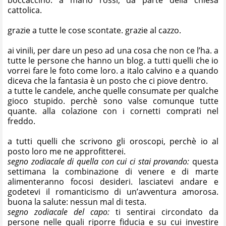
cattolica.
grazie a tutte le cose scontate. grazie al cazzo.
ai vinili, per dare un peso ad una cosa che non ce l’ha. a
tutte le persone che hanno un blog. a tutti quelli che io
vorrei fare le foto come loro. a italo calvino e a quando
diceva che la fantasia è un posto che ci piove dentro.
a tutte le candele, anche quelle consumate per qualche
gioco stupido. perchè sono valse comunque tutte
quante. alla colazione con i cornetti comprati nel
freddo.
a tutti quelli che scrivono gli oroscopi, perchè io al
posto loro me ne approfitterei.
segno zodiacale di quella con cui ci stai provando:
questa
settimana la combinazione di venere e di marte
alimenteranno focosi desideri. lasciatevi andare e
godetevi il romanticismo di un’avventura amorosa.
buona la salute: nessun mal di testa.
segno zodiacale del capo:
ti sentirai circondato da
persone nelle quali riporre fiducia e su cui investire