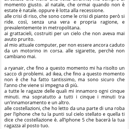
momento giusto. al natale, che ormai quando non è
estate è natale. oppure è lotta alla recessione.
alle crisi di riso, che sono come le crisi di pianto però si
ride. così, senza una vera e propria ragione, e
prevalentemente in metropolitana.
ai grattacieli, costruiti per un cielo che non aveva mai
avuto prurito.
al mio attuale computer, per non essere ancora caduto
da un motorino in corsa. alle sigarette, perchè non
cambiano mai.
a ryanair, che fino a questo momento mi ha risolto un
sacco di problemi. ad ikea, che fino a questo momento
non è che ha fatto tantissimo, ma sono sicuro che
l’anno che viene si impegna di più.
a tutte le ragazze delle quali mi innamoro ogni cinque
minuti. ma sopratutto a tutti i cinque i minuti tra
un’innamoramento e un altro.
alle costellazioni, che ho letto da una parte di una roba
per l’iphone che tu la punti sul cielo stellato e quella ti
dice che costellazione è. all’iphone 5 che bacerà la tua
ragazza al posto tuo.