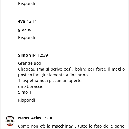
Rispondi
eva
12:11
grazie.
Rispondi
SimonTP
12:39
Grande Bob
Chapeau (ma si scrive così? bohh) per forse il meglio
post so far, giustamente a fine anno!
Ti aspettiamo a pizzaman aperte,
un abbraccio!
SimoTP
Rispondi
Neon+Atlas
15:00
Come non c'è la macchina? E tutte le foto delle band