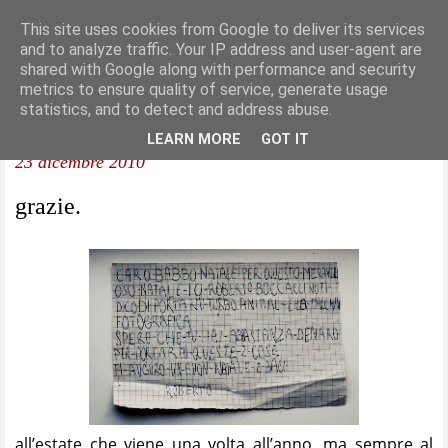
This site uses cookies from Google to deliver its services
and to analyze traffic. Your IP address and user-agent are
shared with Google along with performance and security
metrics to ensure quality of service, generate usage
statistics, and to detect and address abuse.
LEARN MORE
GOT IT
23 dicembre 2010
grazie.
all’estate che viene una volta all’anno, ma sempre al