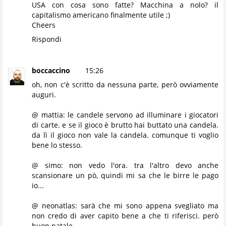
USA con cosa sono fatte? Macchina a nolo? il
capitalismo americano finalmente utile ;)
Cheers
Rispondi
boccaccino
15:26
oh, non c'è scritto da nessuna parte, però ovviamente
auguri.
@ mattia: le candele servono ad illuminare i giocatori
di carte. e se il gioco è brutto hai buttato una candela.
da lì il gioco non vale la candela. comunque ti voglio
bene lo stesso.
@ simo: non vedo l'ora. tra l'altro devo anche
scansionare un pò, quindi mi sa che le birre le pago
io...
@ neonatlas: sarà che mi sono appena svegliato ma
non credo di aver capito bene a che ti riferisci. però
buon natale.