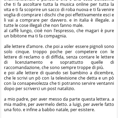
che ti fa ascoltare tutta la musica online per tutta la
vita e ti fa scoprire un sacco di roba nuova e ti fa venire
voglia di comprare i dischi che poi effettivamente esci e
li vai a comprare per davvero. e in italia è illegale. a
tutte le cose illegali che non fanno male.
al caffè lungo, cioè non l’espresso, che magari è pure
un bibitone ma ti fa compagnia.
alle lettere d’amore. che poi a voler essere pignoli sono
solo cinque. troppo poche per competere con le
lettere di reclamo o di diffida, senza contare le lettere
di licenziamento e soprattutto quelle di
raccomandazione, che sono sempre troppe di più.
e poi alle lettere di quando sei bambino a dicembre,
che le scrivi un pò con la televisione che detta e un pò
con la consapevolezza che ti potranno servire ventanni
dopo per scriverci un post natalizio.
a mio padre, per aver messo da parte questa lettera. a
mia madre, per avermelo detto. a luigi, per averle fatto
una foto. e infine a babbo natale, per esistere.