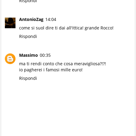
Rispondi
AntonioZag
14:04
come si suol dire ti dai all'ittica! grande Rocco!
Rispondi
Massimo
00:35
ma ti rendi conto che cosa meravigliosa?!?!
io pagherei i famosi mille euro!
Rispondi