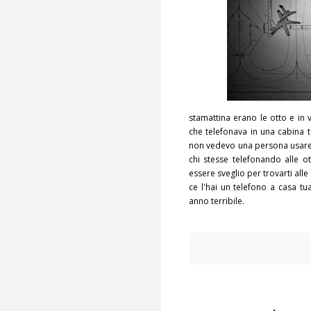
stamattina erano le otto e in 
che telefonava in una cabina 
non vedevo una persona usare u
chi stesse telefonando alle 
essere sveglio per trovarti all
ce l'hai un telefono a casa tu
anno terribile.