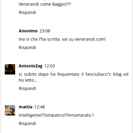
Venerandi come Baggio???
Rispondi
Anonimo
23:08
ma si che l'ha scritta. vai su venerandi.com!
Rispondi
AntonioZag
12:03
si subito dopo ho fequentato il fanciullacci's blog ed
ho letto...
Rispondi
mattia
12:48
intelligente??simpatico??innamorato ?
Rispondi