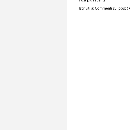
Post più recente
Iscriviti a:
Commenti sul post ( 