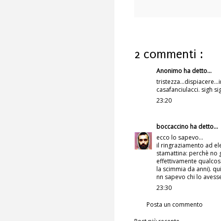
2 commenti :
Anonimo ha detto...
tristezza...dispiacere.
casafanciulacci. sigh si
23:20
boccaccino
ha detto...
ecco lo sapevo...
il ringraziamento ad e
stamattina: perchè no g
effettivamente qualcos
la scimmia da anni). qu
nn sapevo chi lo avesse
23:30
Posta un commento