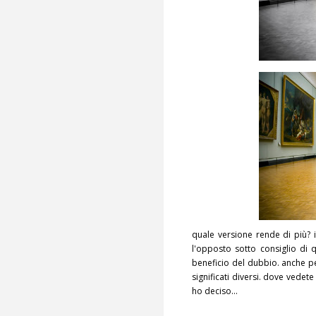
quale versione rende di più?
l'opposto sotto consiglio di q
beneficio del dubbio. anche pe
significati diversi. dove vedete
ho deciso...